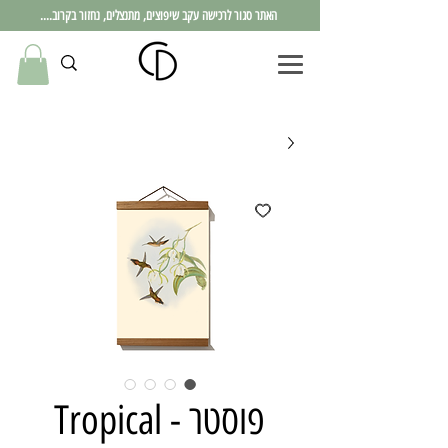
האתר סגור לרכישה עקב שיפוצים, מתנצלים, נחזור בקרוב....
פוסטר - Tropical