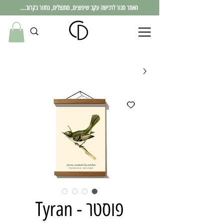
האתר סגור לרכישה עקב שיפוצים, מתנצלים, נחזור בקרוב....
פוסטר - Tyran