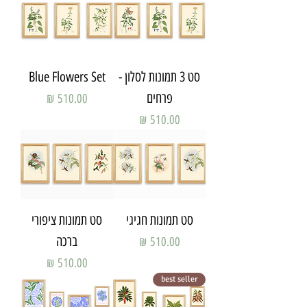
סט 3 תמונות לסלון -
Blue Flowers Set
פרחים
מחיר
מחיר
סט תמונות חגיגי
סט תמונות ציפורי
ברכה
מחיר
מחיר
best seller