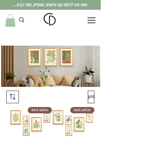
האתר סגור לרכישה עקב שיפוצים, מתנצלים, נחזור בקרוב....
סינון
best seller
best seller