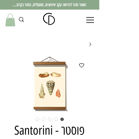
האתר סגור לרכישה עקב שיפוצים, מתנצלים, נחזור בקרוב....
פוסטר - Santorini