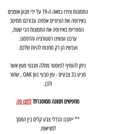
התמונות צוירו במאה ה-19 על ידי מגוון אומנים
באירופה את הציורים אספנו עבורכם ממיטב
הספריות באירופה את התמונות הכי שוות,
ערכנו ועשינו רסטורציה והדפסנו.
ועכשיו הן רק מחכות להיות שלכם.
ניתן להוסיף לפוסטר מתלה מגנטי מעץ אשר
מגיע ב3 צבעים - עץ טבעי גוון OAK , שחור
ולבן.
מחפשים תמונה ממוסגרת?
לחצו פה
** ייתכנו הבדלי צבע קלים בין המסך
למציאות.