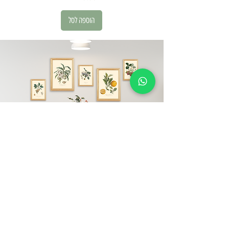
הוספה לסל
עליינו
קובלט הוא מותג ישראלי.
את המותג הקמנו ב-2020 מתוך תשוקה גדולה
לעולמות העיצוב והטבע ועל כן, כל האלמנטים אצלנו
לוקחים השראה מעולמות אלו.
אצלינו תוכלו למצוא מגוון תמונות ממוסגרות פוסטרים,
מסגרות עץ מלא ומוצריי נייר