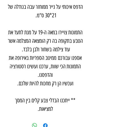
הדפס איכותי על נייר ממוחזר עבה בגודלה של
21*30 ס"מ.
התמונות צויירו במאה ה-19 על מנת לתעד את
הטבע בתקופה בה רק הומצאה המצלמה אשר
עוד צילמה בשחור ולבן בלבד.
אספנו עבורכם ממיטב הספריות באירופה את
התמונות הכי שוות, ערכנו ועשינו רסטורציה
והדפסנו.
ועכשיו הן רק מחכות להיות שלכם.
** ייתכנו הבדלי צבע קלים בין המסך
למציאות.