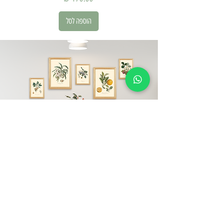
הוספה לסל
עליינו
קובלט הוא מותג ישראלי.
את המותג הקמנו ב-2020 מתוך תשוקה גדולה
לעולמות העיצוב והטבע ועל כן, כל האלמנטים אצלנו
לוקחים השראה מעולמות אלו.
אצלינו תוכלו למצוא מגוון תמונות ממוסגרות פוסטרים,
מסגרות עץ מלא ומוצריי נייר