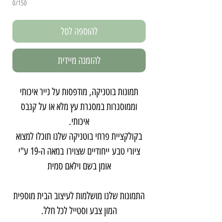
0/150
להוספה לסל
להזמנה מיידית
תמונות בוטניקה, מודפסות על נייר איכותי
וממוסגרות במסגרת עץ מלא או על קנבס
איכותי.
בקולקציית פרחי בוטניקה שלנו תוכלו למצוא
ציורי טבע ייחודיים שצוירו במאה ה-19 ע"י
אומן בשם וילאם סמית
התמונות שלנו מושלמות לעיצוב הבית מוספית
המון צבע וסטייל לכל חלל.