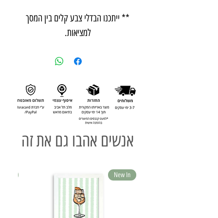
** ייתכנו הבדלי צבע קלים בין המסך
למציאות.
אנשים אהבו גם את זה
ew In
New In