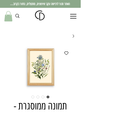
האתר סגור לרכישה עקב שיפוצים, מתנצלים, נחזור בקרוב....
תמונה ממוסגרת -