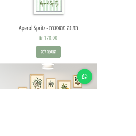
תמונה ממוסגרת - Aperol Spritz
תמ
מחיר
הוספה לסל
עליינו