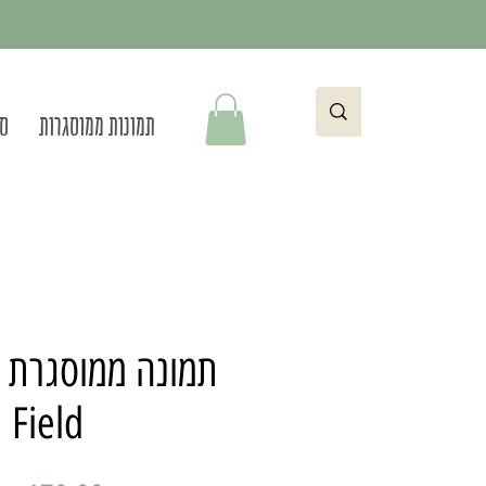
תמונות ממוסגרות
סט
Field