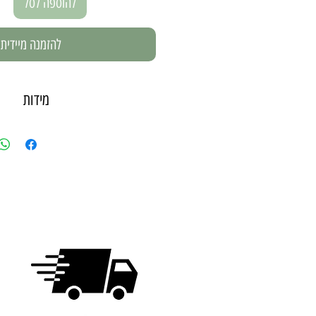
להוספה לסל
להזמנה מיידית
מידות
תמונה בגודל 15X21 ס"מ - A5
*עומק המסגרת - 1 ס"מ מהקיר.
תמונה בגודל 21X30 ס"מ - A4
*עומק המסגרת- 3 ס"מ מהקיר.
תמונה בגודל 30X42 ס"מ - A3
*עומק המסגרת 3 ס"מ מהקיר.
להסבר מפורט יותר על המסג