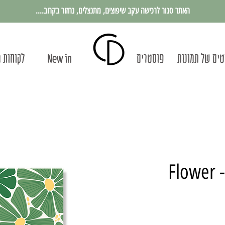
האתר סגור לרכישה עקב שיפוצים, מתנצלים, נחזור בקרוב....
ים של תמונות
פוסטרים
New in
לקוחות 
תמונה ממוסגרת - Flower