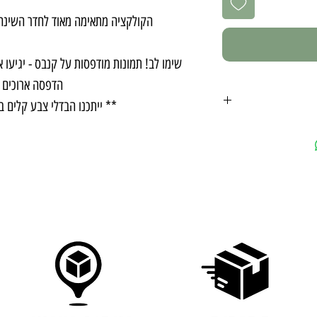
הקולקציה מתאימה מאוד לחדר השינה,
הדפסה ארוכים י
** ייתכנו הבדלי צבע קלים ב
רות
לחצו פה