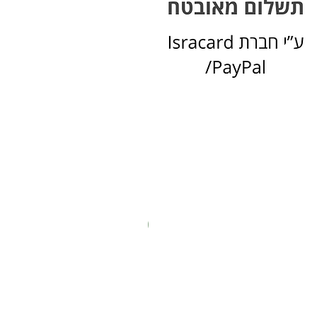
New In