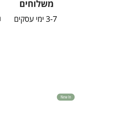
New In