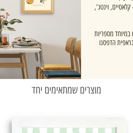
 קלאסיים, וינטג',
 במיוחד מספריות
גראפית הדפסנו
מוצרים שמתאימים יחד