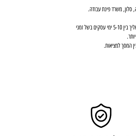
 סלון, משרד פינת עבודה.
שימו לב! תמונות מודפסות על קנבס - יגיעו אליך בין 5-10 ימי עסקים בשל זמני
ותר.
ין המסך למציאות.