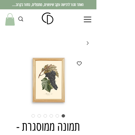
האתר סגור לרכישה עקב שיפוצים, מתנצלים, נחזור בקרוב....
תמונה ממוסגרת -