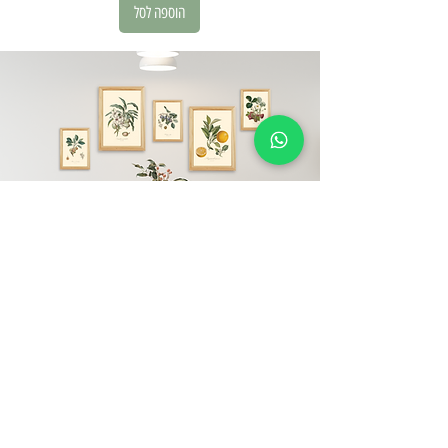
הוספה לסל
עליינו
קובלט הוא מותג ישראלי.
את המותג הקמנו ב-2020 מתוך תשוקה גדולה
לעולמות העיצוב והטבע ועל כן, כל האלמנטים אצלנו
לוקחים השראה מעולמות אלו.
אצלינו תוכלו למצוא מגוון תמונות ממוסגרות פוסטרים,
מסגרות עץ מלא ומוצריי נייר
ותמונות במגוון סגנונות עיצוב - קלאסיים, וינטג',