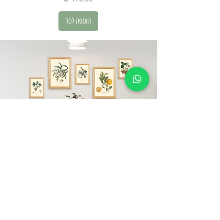
הוספה לסל
עליינו
קובלט הוא מותג ישראלי.
את המותג הקמנו ב-2020 מתוך תשוקה גדולה
לעולמות העיצוב והטבע ועל כן, כל האלמנטים אצלנו
לוקחים השראה מעולמות אלו.
אצלינו תוכלו למצוא מגוון תמונות ממוסגרות פוסטרים,
מסגרות עץ מלא ומוצריי נייר