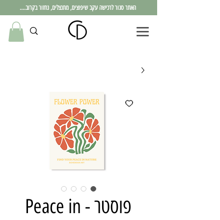
האתר סגור לרכישה עקב שיפוצים, מתנצלים, נחזור בקרוב....
פוסטר - Peace in