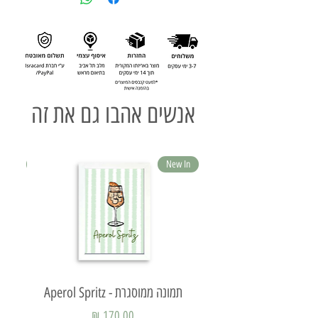
אנשים אהבו גם את זה
ew In
New In
תמונה ממוסגרת - Aperol Spritz
תמ
מחיר