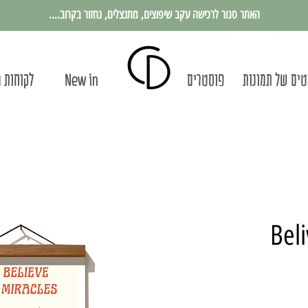
האתר סגור לרכישה עקב שיפוצים, מתנצלים, נחזור בקרוב....
ים של תמונות
פוסטרים
New in
לקוחות 
חיר