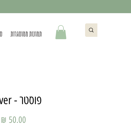
תמונות ממוסגרות
סט
פוסטר - Beliver
מ