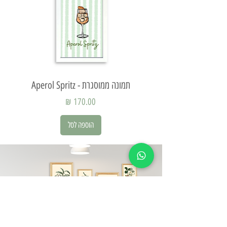
תמונה ממוסגרת - Aperol Spritz
תמ
מחיר
הוספה לסל