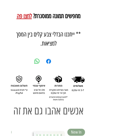
מחפשים תמונה ממוסגרת?
לחצו פה
** ייתכנו הבדלי צבע קלים בין המסך
למציאות.
אנשים אהבו גם את זה
ew In
New In