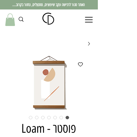
האתר סגור לרכישה עקב שיפוצים, מתנצלים, נחזור בקרוב....
פוסטר - Loam