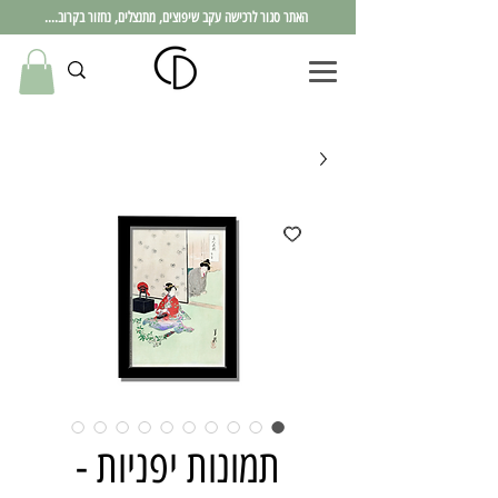
האתר סגור לרכישה עקב שיפוצים, מתנצלים, נחזור בקרוב....
תמונות יפניות -