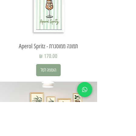
תמונה ממוסגרת - Aperol Spritz
תמ
מחיר
הוספה לסל