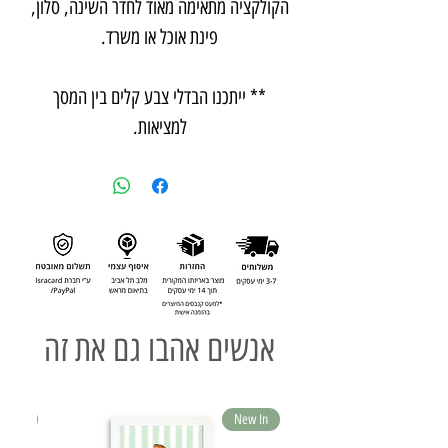
הקולקציה מתאימה מאוד לחדר השינה, סלון,
פינת אוכל או משרד.
** ייתכנו הבדלי צבע קלים בין המסך
למציאות.
אנשים אהבו גם את זה
ew In
New In