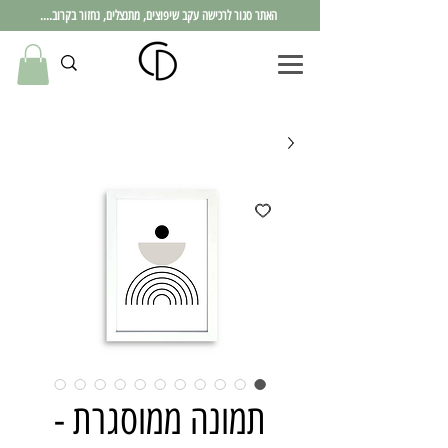
האתר סגור לרכישה עקב שיפוצים, מתנצלים, נחזור בקרוב....
תמונה ממוסגרת -