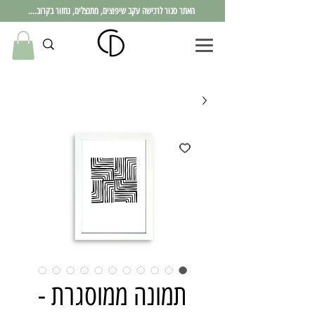
האתר סגור לרכישה עקב שיפוצים, מתנצלים, נחזור בקרוב....
תמונה ממוסגרת -