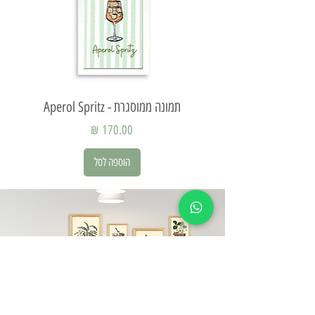
תמונה ממוסגרת - Aperol Spritz
תמ
מחיר
הוספה לסל