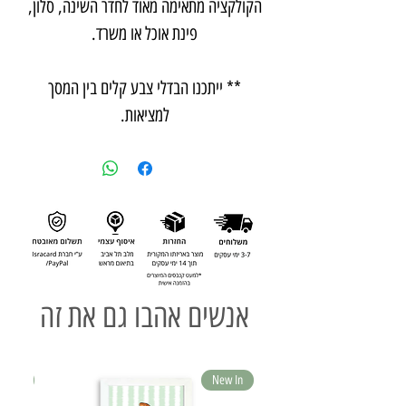
הקולקציה מתאימה מאוד לחדר השינה, סלון,
פינת אוכל או משרד.
** ייתכנו הבדלי צבע קלים בין המסך
למציאות.
אנשים אהבו גם את זה
ew In
New In