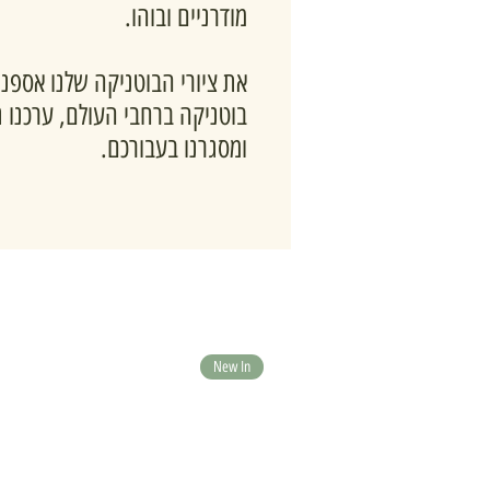
מודרניים ובוהו.
את ציורי הבוטניקה שלנו אספנו
בוטניקה ברחבי העולם, ערכנו 
ומסגרנו בעבורכם.
New In