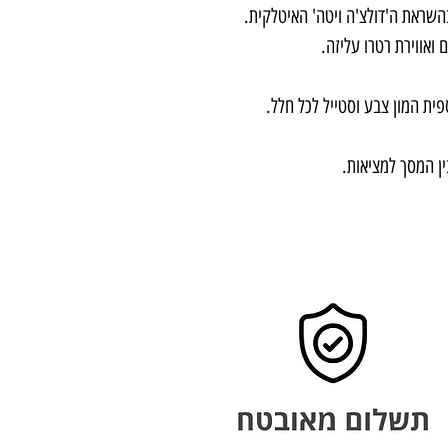
בהשראת ה'דולצ'ה ויטה' האיטלקית.
ואווירת רטרו עליזה.
ית המון צבע וסטייל לכל חלל.
ין המסך למציאות.