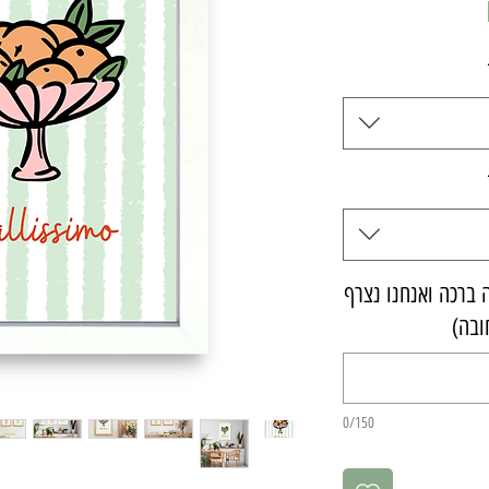
מחיר
ברכה ואנחנו נצרף
ובה)
0/150