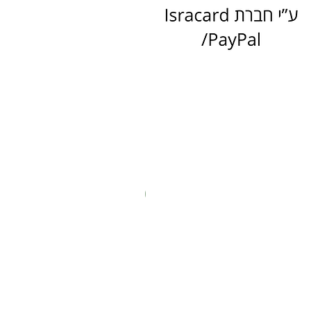
New In