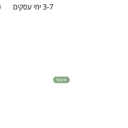
New In