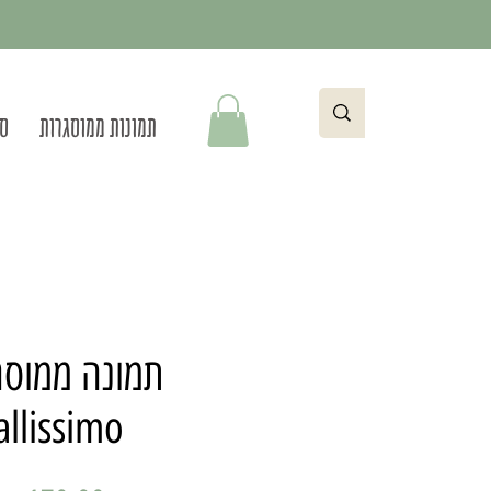
תמונות ממוסגרות
סט
תמונה ממוסג
allissimo