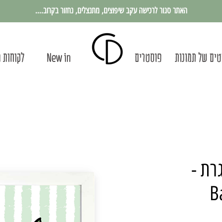
האתר סגור לרכישה עקב שיפוצים, מתנצלים, נחזור בקרוב....
ים של תמונות
פוסטרים
New in
לקוחות 
רת -
B