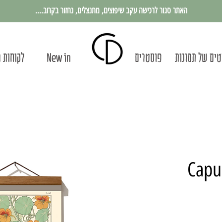
האתר סגור לרכישה עקב שיפוצים, מתנצלים, נחזור בקרוב....
ים של תמונות
פוסטרים
New in
לקוחות 
חיר