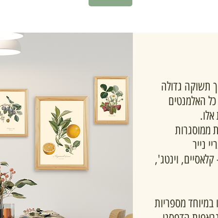
הקמנו ב-2020 מתוך תשוקה גדולה
 כל האלמנטים
אלו.
ות ממוסגרות
י נייר
 קלאסיים, וינטג',
 במיוחד מספריות
גראפית הדפסנו