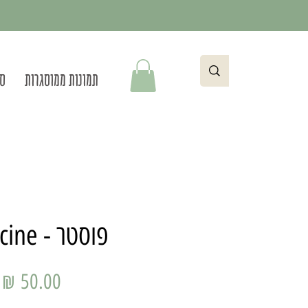
תמונות ממוסגרות
סט
פוסטר - Capucine
מ