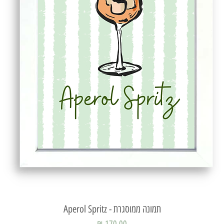
תמונה ממוסגרת - Aperol Spritz
תצוגה מהירה
מחיר