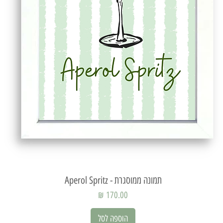
תמונה ממוסגרת - Aperol Spritz
תצוגה מהירה
מחיר
הוספה לסל