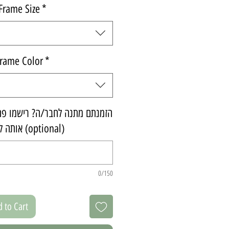
Frame Size
*
rame Color
*
הזמנתם מתנה לחבר/ה? רישמו פה 
אותה למתנה (optional)
0/150
 to Cart