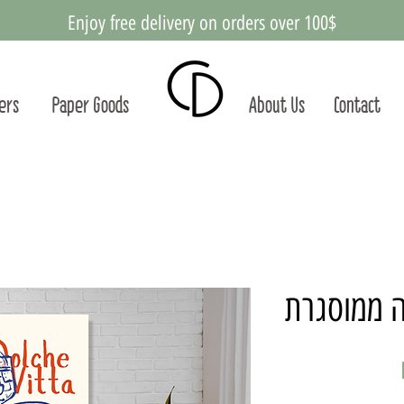
Enjoy free delivery on orders over 100$
ters
Paper Goods
About Us
Contact