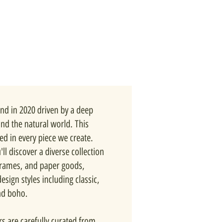
nd in 2020 driven by a deep
and the natural world. This
ted in every piece we create.
ll discover a diverse collection
 frames, and paper goods,
esign styles including classic,
nd boho.
rs are carefully curated from