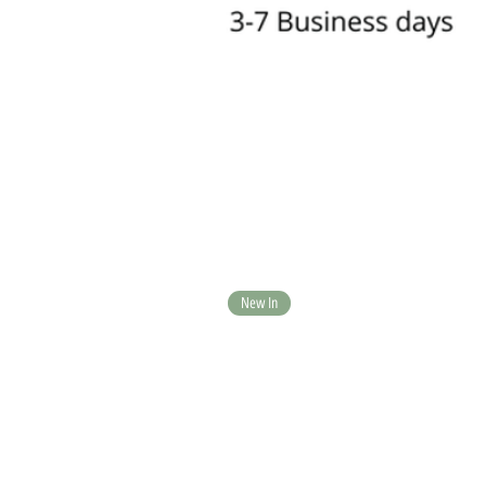
New In