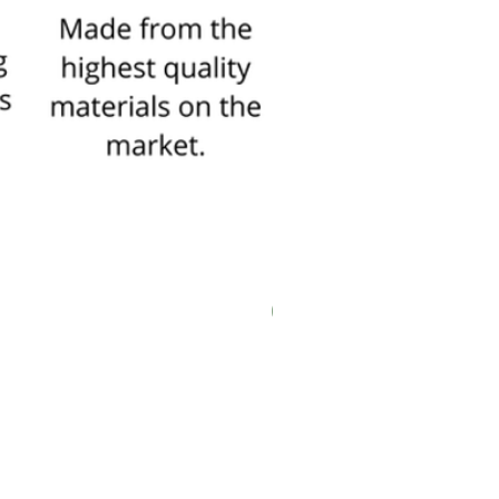
New In