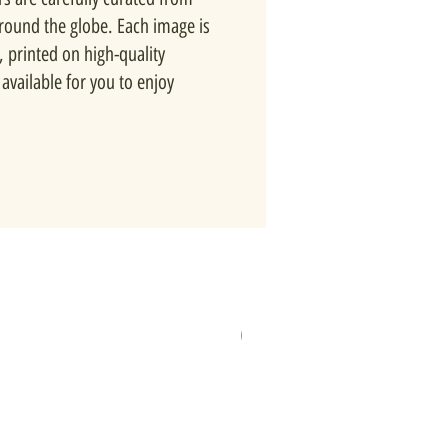
around the globe. Each image is
, printed on high-quality
available for you to enjoy
New In