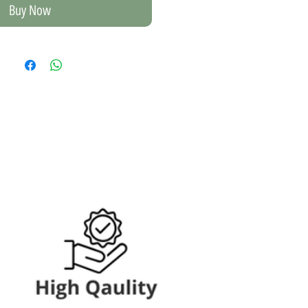
Buy Now