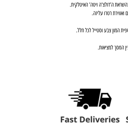
 בהשראת ה'דולצ'ה ויטה' האיטלקית
 ואווירת רטרו עליזה
פית המון צבע וסטייל לכל חלל
**  המסך למציאות