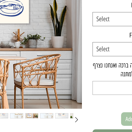
Select
F
Select
ברכה ואנחנו נצרף
Add