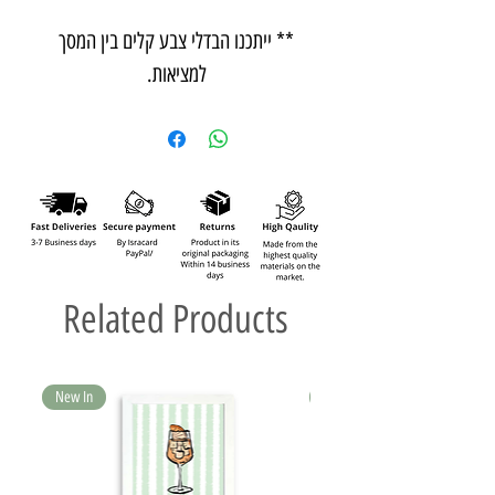
** ייתכנו הבדלי צבע קלים בין המסך
למציאות.
Related Products
New In
New In