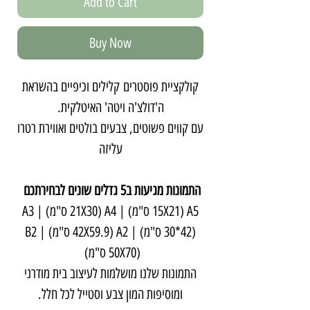
Add to Cart
Buy Now
קולקציית פוסטרים קלילים וכיפיים בהשראת
ה'דולצ'ה ויטה' האיטלקית.
עם קווים פשוטים, צבעים בולטים ואווירת רטרו
עליזה
התמונות מגיעות ב5 גדלים שונים לבחירתכם
A5 (15X21 ס"מ) | A4 (21X30 ס"מ) | A3
(30*42 ס"מ) | A2 (42X59.9 ס"מ) | B2
(50X70 ס"מ)
התמונות שלנו מושלמות לעיצוב בית מודרני
ומוסיפות המון צבע וסטייל לכל חלל.