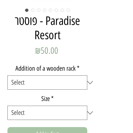
פוסטר - Paradise
Resort
Price
₪50.00
Addition of a wooden rack
*
Size
*